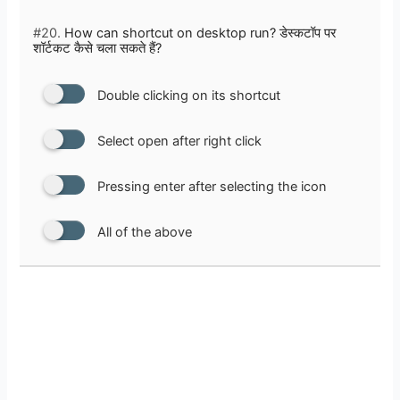
#20.
How can shortcut on desktop run? डेस्कटॉप पर
शॉर्टकट कैसे चला सकते हैं?
Double clicking on its shortcut
Select open after right click
Pressing enter after selecting the icon
All of the above