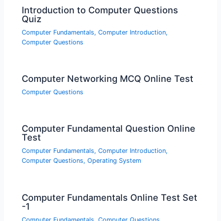
Introduction to Computer Questions
Quiz
Computer Fundamentals
,
Computer Introduction
,
Computer Questions
Computer Networking MCQ Online Test
Computer Questions
Computer Fundamental Question Online
Test
Computer Fundamentals
,
Computer Introduction
,
Computer Questions
,
Operating System
Computer Fundamentals Online Test Set
-1
Computer Fundamentals
,
Computer Questions