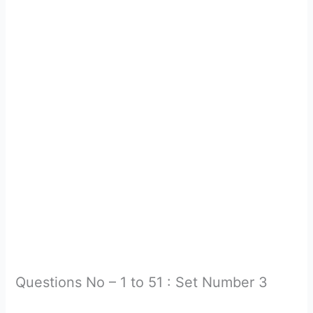
Questions No – 1 to 51 : Set Number 3