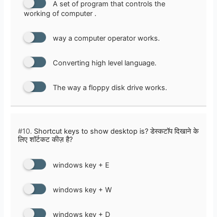
A set of program that controls the
working of computer .
way a computer operator works.
Converting high level language.
The way a floppy disk drive works.
#10.
Shortcut keys to show desktop is? डेस्कटॉप दिखाने के
लिए शॉर्टकट कीज़ है?
windows key + E
windows key + W
windows key + D