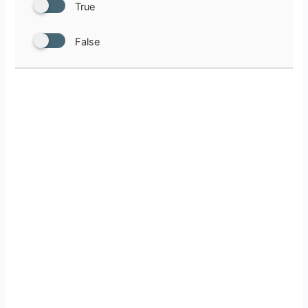
True
False