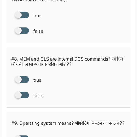
true
false
#8.
MEM and CLS are internal DOS commands? एमईएम
और सीएलएस आंतरिक डॉस कमांड है?
true
false
#9.
Operating system means? ऑपरेटिंग सिस्टम का मतलब है?