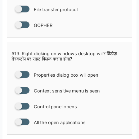
File transfer protocol
GOPHER
#19.
Right clicking on windows desktop will? विंडोज़
डेस्कटॉप पर राइट क्लिक करना होगा?
Properties dialog box will open
Context sensitive menu is seen
Control panel opens
All the open applications