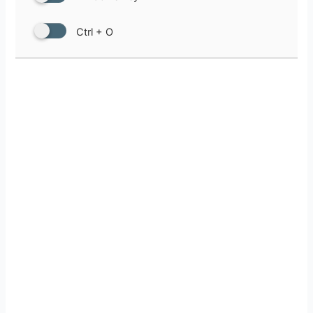
Ctrl + O