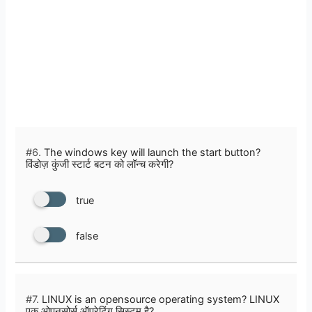
#6.
The windows key will launch the start button?
विंडोज़ कुंजी स्टार्ट बटन को लॉन्च करेगी?
true
false
#7.
LINUX is an opensource operating system? LINUX
एक ओपनसोर्स ऑपरेटिंग सिस्टम है?