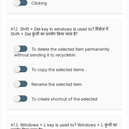
Clicking
#12.
Shift + Del key in windows is used to? विंडोज़ में
Shift + Del कुंजी का उपयोग किया जाता है?
To delete the selected item permanently
without sending it to recyclebin.
To copy the selected items .
Rename the selected item
To create shortcut of the selected
#13.
Windows + L key is used to? Windows + L कुंजी का