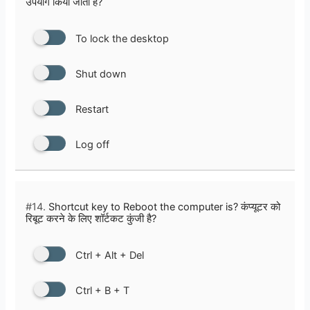
उपयोग किया जाता है?
To lock the desktop
Shut down
Restart
Log off
#14.
Shortcut key to Reboot the computer is? कंप्यूटर को
रिबूट करने के लिए शॉर्टकट कुंजी है?
Ctrl + Alt + Del
Ctrl + B + T