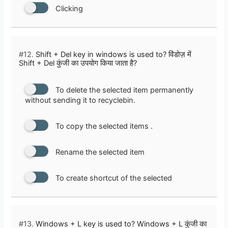
Clicking
#12.
Shift + Del key in windows is used to? विंडोज़ में
Shift + Del कुंजी का उपयोग किया जाता है?
To delete the selected item permanently
without sending it to recyclebin.
To copy the selected items .
Rename the selected item
To create shortcut of the selected
#13.
Windows + L key is used to? Windows + L कुंजी का