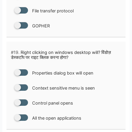
File transfer protocol
GOPHER
#19.
Right clicking on windows desktop will? विंडोज़
डेस्कटॉप पर राइट क्लिक करना होगा?
Properties dialog box will open
Context sensitive menu is seen
Control panel opens
All the open applications