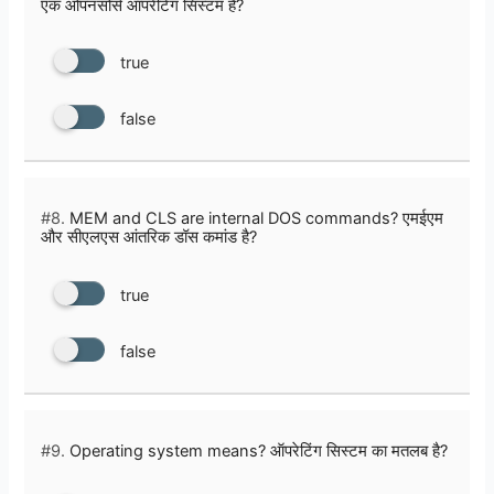
एक ओपनसोर्स ऑपरेटिंग सिस्टम है?
true
false
#8.
MEM and CLS are internal DOS commands? एमईएम
और सीएलएस आंतरिक डॉस कमांड है?
true
false
#9.
Operating system means? ऑपरेटिंग सिस्टम का मतलब है?