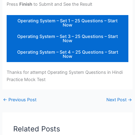
Press
Finish
to Submit and See the Result
Operating System – Set 1 – 25 Questions – Start
Now
Operating System – Set 3 – 25 Questions – Start
Now
Operating System – Set 4 – 25 Questions – Start
Now
Thanks for attempt Operating System Questions in Hindi
Practice Mock Test
←
Previous Post
Next Post
→
Related Posts