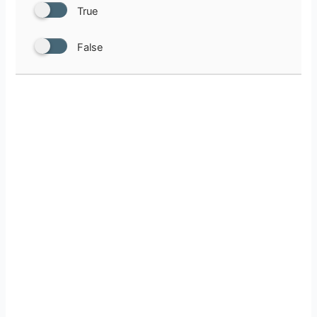
True
False