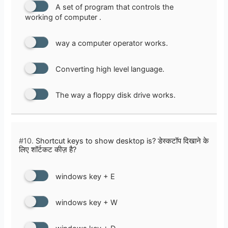
A set of program that controls the
working of computer .
way a computer operator works.
Converting high level language.
The way a floppy disk drive works.
#10.
Shortcut keys to show desktop is? डेस्कटॉप दिखाने के
लिए शॉर्टकट कीज़ है?
windows key + E
windows key + W