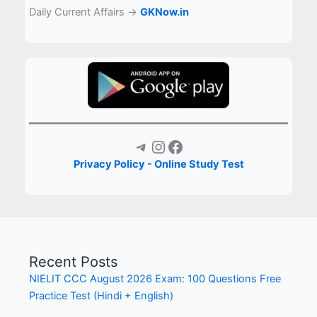
Daily Current Affairs →
GKNow.in
Telegram
Instagram
Facebook
Privacy Policy - Online Study Test
Recent Posts
NIELIT CCC August 2026 Exam: 100 Questions Free
Practice Test (Hindi + English)