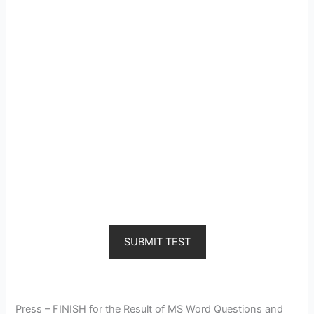
SUBMIT TEST
Press – FINISH for the Result of MS Word Questions and