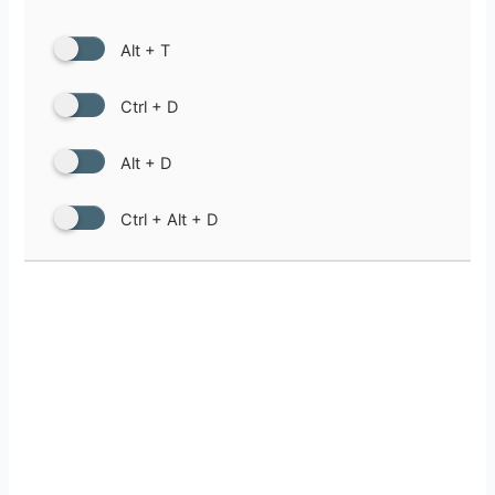
Alt + T
Ctrl + D
Alt + D
Ctrl + Alt + D