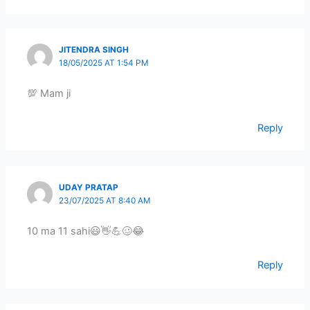
JITENDRA SINGH
18/05/2025 AT 1:54 PM
💯 Mam ji
Reply
UDAY PRATAP
23/07/2025 AT 8:40 AM
10 ma 11 sahi😃👋💪🥴😂
Reply