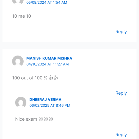
05/08/2024 AT 1:54 AM
10 me 10
Reply
MANISH KUMAR MISHRA
04/10/2024 AT 11:27 AM
100 out of 100 % 👍👍
Reply
DHEERAJ VERMA
06/02/2025 AT 8:46 PM
Nice exam 😄😄😄
Reply