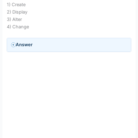
1) Create
2) Display
3) Alter
4) Change
Answer