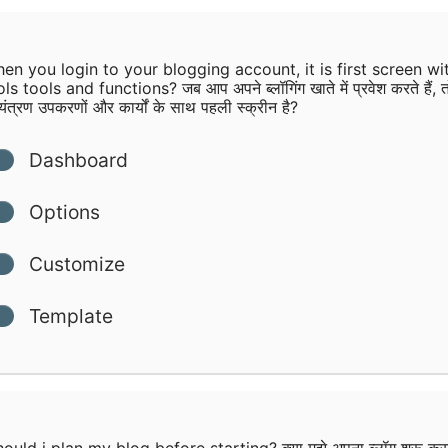
n you login to your blogging account, it is first screen wit
ls tools and functions? जब आप अपने ब्लॉगिंग खाते में प्रवेश करते हैं, 
ंत्रण उपकरणों और कार्यों के साथ पहली स्क्रीन है?
Dashboard
Options
Customize
Template
ould i plan my blog before starting? क्या मुझे अपना ब्लॉग शुरू करन