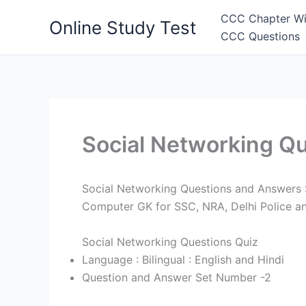
Skip
CCC Chapter Wi
Online Study Test
to
CCC Questions
content
Social Networking Q
Social Networking Questions and Answers Se
Computer GK for SSC, NRA, Delhi Police an
Social Networking Questions Quiz
Language : Bilingual : English and Hindi
Question and Answer Set Number -2