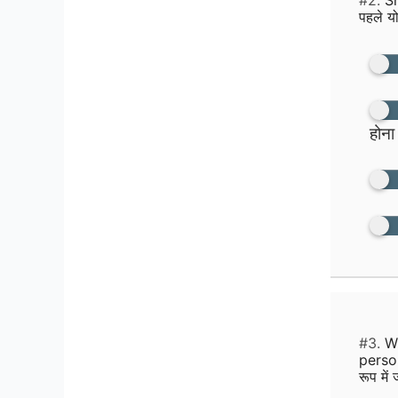
पहले य
होना 
#3.
Wh
persona
रूप में