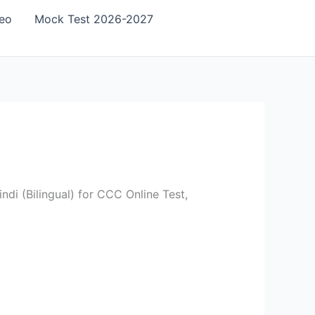
eo
Mock Test 2026-2027
di (Bilingual) for CCC Online Test,