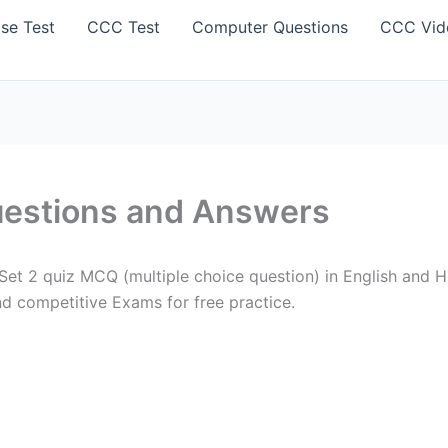
se Test
CCC Test
Computer Questions
CCC Vid
uestions and Answers
t 2 quiz MCQ (multiple choice question) in English and Hin
d competitive Exams for free practice.