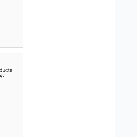
ducts
 पर