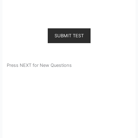
SUBMIT TEST
Press NEXT for New Questions