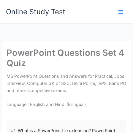
Skip
Online Study Test
to
content
PowerPoint Questions Set 4
Quiz
MS PowerPoint Questions and Answers for Practical, Jobs
Interview, Computer GK of SSC, Delhi Police, IBPS, Bank PO
and other Competitive exams.
Language : English and Hindi (Bilingual)
#1.
What is a PowerPoint file extension? PowerPoint