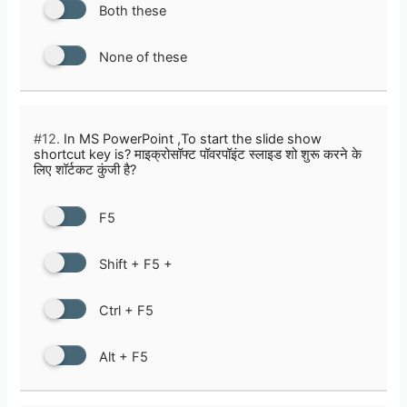
Both these
None of these
#12.
In MS PowerPoint ,To start the slide show
shortcut key is? माइक्रोसॉफ्ट पॉवरपॉइंट स्लाइड शो शुरू करने के
लिए शॉर्टकट कुंजी है?
F5
Shift + F5 +
Ctrl + F5
Alt + F5