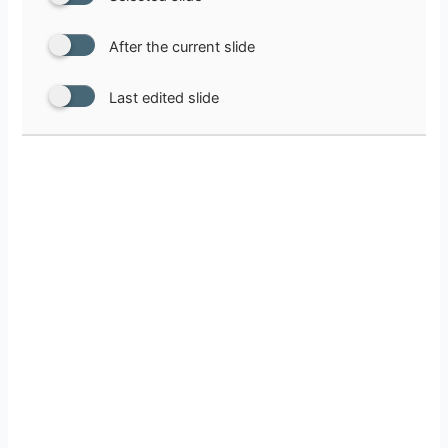
After the current slide
Last edited slide