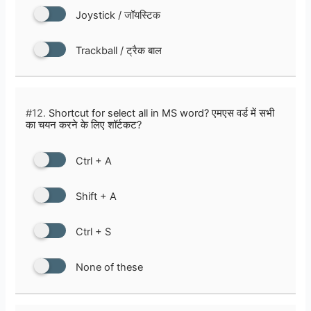
Joystick / जॉयस्टिक
Trackball / ट्रैक बाल
#12.
Shortcut for select all in MS word? एमएस वर्ड में सभी
का चयन करने के लिए शॉर्टकट?
Ctrl + A
Shift + A
Ctrl + S
None of these