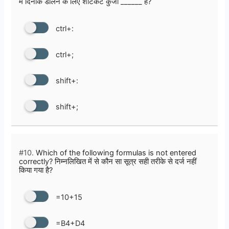
मै दिनांक डालने के लिए शॉर्टकट कुंजी ______ है?
ctrl+:
ctrl+;
shift+:
shift+;
#10.
Which of the following formulas is not entered
correctly? निम्नलिखित में से कौन सा सूत्र सही तरीके से दर्ज नहीं
किया गया है?
=10+15
=B4+D4