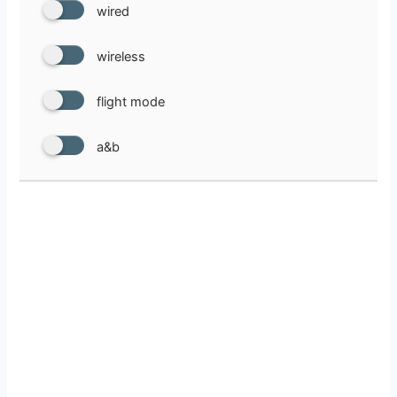
wired
wireless
flight mode
a&b