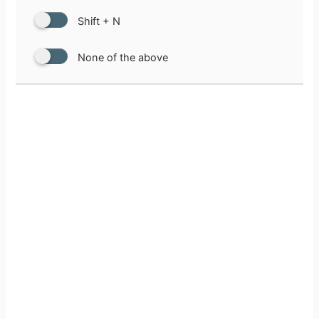
Shift + N
None of the above