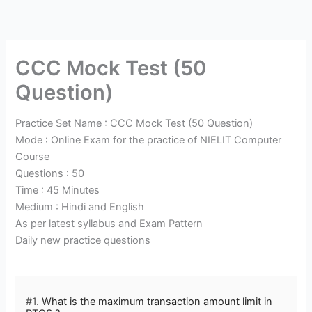
Skip
to
content
CCC Mock Test (50
Question)
Practice Set Name : CCC Mock Test (50 Question)
Mode : Online Exam for the practice of NIELIT Computer
Course
Questions : 50
Time : 45 Minutes
Medium : Hindi and English
As per latest syllabus and Exam Pattern
Daily new practice questions
#1.
What is the maximum transaction amount limit in