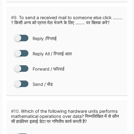
#9.
To send a received mail to someone else click ……..
? किसी अन्य को प्राप्त मेल भेजने के लिए …….. पर क्लिक करें?
Reply /रिप्लाई
Reply All / रिप्लाई आल
Forward / फॉरवर्ड
Send / सेंड
#10.
Which of the following hardware units performs
mathematical operations over data? निम्नलिखित में से कौन
सी हार्डवेयर इकाई डेटा पर गणितीय कार्य करती है?