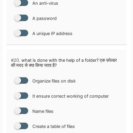
An anti-virus
A password
A unique IP address
#20.
what is done with the help of a folder? एक फ़ोल्डर
की मदद से क्या किया जाता है?
Organize files on disk
It ensure correct working of computer
Name files
Create a table of files