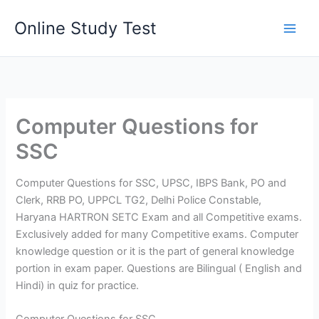
Skip
Online Study Test
to
content
Computer Questions for
SSC
Computer Questions for SSC, UPSC, IBPS Bank, PO and
Clerk, RRB PO, UPPCL TG2, Delhi Police Constable,
Haryana HARTRON SETC Exam and all Competitive exams.
Exclusively added for many Competitive exams. Computer
knowledge question or it is the part of general knowledge
portion in exam paper. Questions are Bilingual ( English and
Hindi) in quiz for practice.