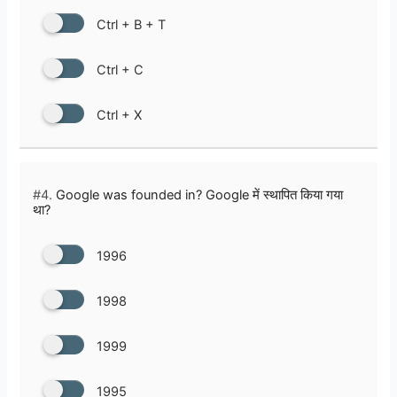
Ctrl + B + T
Ctrl + C
Ctrl + X
#4.
Google was founded in? Google में स्थापित किया गया
था?
1996
1998
1999
1995